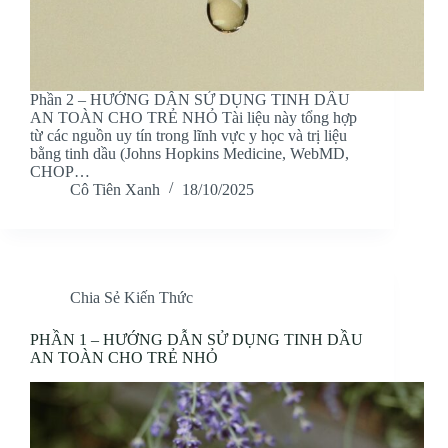
Phần 2 – HƯỚNG DẪN SỬ DỤNG TINH DẦU
AN TOÀN CHO TRẺ NHỎ Tài liệu này tổng hợp
từ các nguồn uy tín trong lĩnh vực y học và trị liệu
bằng tinh dầu (Johns Hopkins Medicine, WebMD,
CHOP…
Cô Tiên Xanh
18/10/2025
Chia Sẻ Kiến Thức
PHẦN 1 – HƯỚNG DẪN SỬ DỤNG TINH DẦU
AN TOÀN CHO TRẺ NHỎ