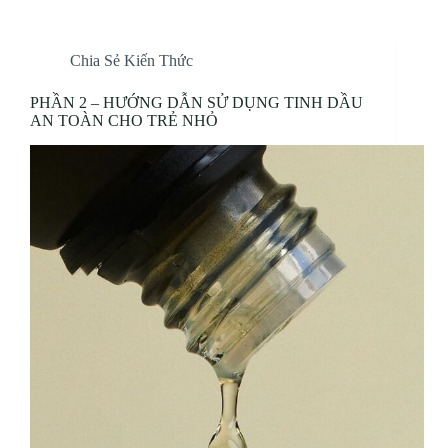
Chia Sẻ Kiến Thức
PHẦN 2 – HƯỚNG DẪN SỬ DỤNG TINH DẦU
AN TOÀN CHO TRẺ NHỎ