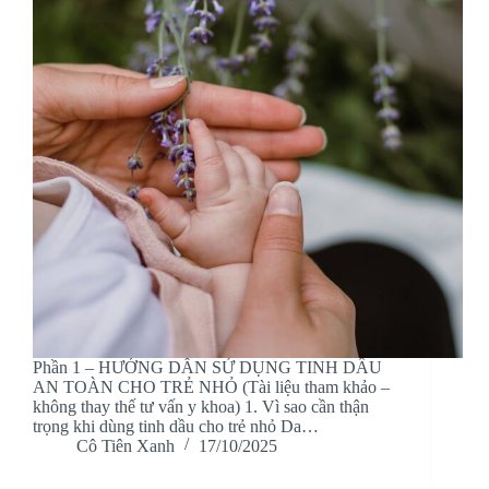
Phần 1 – HƯỚNG DẪN SỬ DỤNG TINH DẦU
AN TOÀN CHO TRẺ NHỎ (Tài liệu tham khảo –
không thay thế tư vấn y khoa) 1. Vì sao cần thận
trọng khi dùng tinh dầu cho trẻ nhỏ Da…
Cô Tiên Xanh
17/10/2025