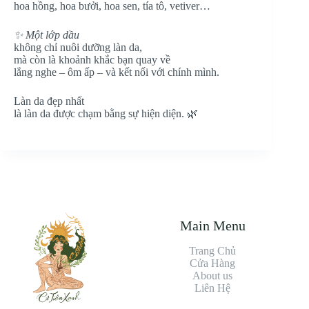
hoa hồng, hoa bưởi, hoa sen, tía tô, vetiver…
✨ Một lớp dầu
không chỉ nuôi dưỡng làn da,
mà còn là khoảnh khắc bạn quay về
lắng nghe – ôm ấp – và kết nối với chính mình.
Làn da đẹp nhất
là làn da được chạm bằng sự hiện diện. 🌿
Main Menu
Trang Chủ
Cửa Hàng
About us
Liên Hệ