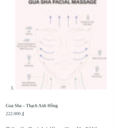
Gua Sha – Thạch Anh Hồng
222.000
₫